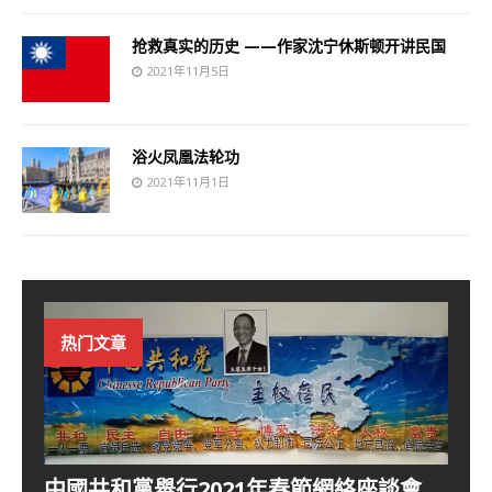
抢救真实的历史 ——作家沈宁休斯顿开讲民国
2021年11月5日
浴火凤凰法轮功
2021年11月1日
热门文章
中國共和黨舉行2021年春節網絡座談會