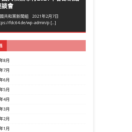
座談會
國共和黨新聞組 2021年2月7日
tps://fdc64.de/wp-admin/p
[...]
档
6年8月
6年7月
6年6月
6年5月
6年4月
6年3月
6年2月
6年1月