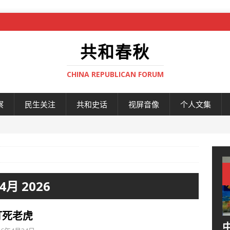
共和春秋
CHINA REPUBLICAN FORUM
察
民生关注
共和史话
视屏音像
个人文集
4月 2026
打死老虎