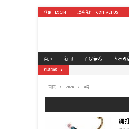
登录 | LOGIN
联系我们 | CONTACT US
首页
新闻
百家争鸣
人权观
近期新闻
首页
2026
4月
痛