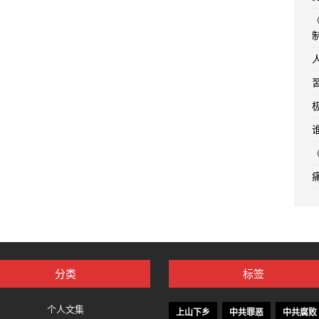
分类
标签
个人文集
上山下乡
中共罪恶
中共腐败