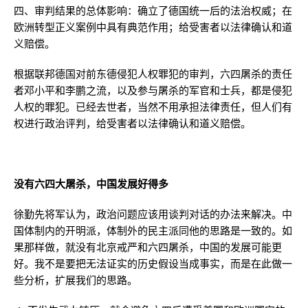
四、审判结果的总体影响：确立了德国统一后的法治权威；在
欧洲转型正义案例中具有典范作用；给受害者以法律确认和道
义赔偿。
根据联邦德国对前东德侵犯人权罪犯的审判，六四屠杀的责任
者邓小平和李鹏之流，以及参与屠杀的军官和士兵，都是侵犯
人权的罪犯。已经去世者，当然不用承担法律责任，但人们有
权进行政治评判，给受害者以法律确认和道义赔偿。
没有六四大屠杀，中国发展好得多
徐勤先将军认为，政治问题应该用谈判对话的办法来解决。中
国体制内的开明派，体制外的民主派同他的思路是一致的。如
果那样做，就没有北京戒严和六四屠杀，中国的发展可能更
好。我不是要把无法证实的历史假设当成事实，而是在此做一
些分析，扩展我们的思路。