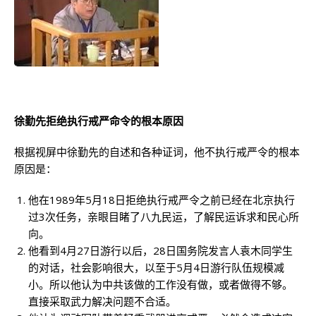
徐勤先拒绝执行戒严命令的根本原因
根据视屏中徐勤先的自述和各种证词，他不执行戒严令的根本
原因是：
他在1989年5月18日拒绝执行戒严令之前已经在北京执行
过3次任务，亲眼目睹了八九民运，了解民运诉求和民心所
向。
他看到4月27日游行以后，28日国务院发言人袁木同学生
的对话，社会影响很大，以至于5月4日游行队伍规模减
小。所以他认为中共该做的工作没有做，或者做得不够。
直接采取武力解决问题不合适。