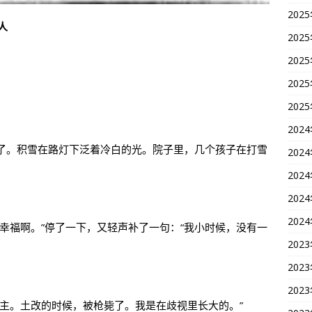
202
人
202
202
202
202
202
了。积雪在路灯下泛着冷白的光。院子里，几个孩子在打雪
202
202
202
202
幸福啊。”停了一下，又轻声补了一句：“我小时候，没有一
202
202
202
主。土改的时候，被枪毙了。我是在歧视里长大的。”