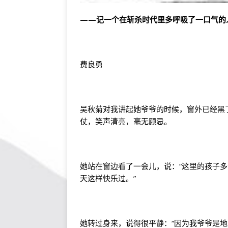
——记一个在斩杀时代里多呼吸了一口气的
费良勇
吴秋菊对我讲起她爷爷的时候，窗外已经黑
仗，笑声清亮，毫无顾忌。
她站在窗边看了一会儿，说：“这里的孩子多
天这样快乐过。”
她转过身来，说得很平静：“因为我爷爷是地