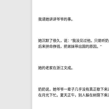
我请她讲讲爷爷的事。
她沉默了很久，说：“我没见过他。只是听
后来拼命挣钱，把弟妹带出国的原因。”
她的老家在浙江文成。
奶奶说，她爷爷一辈子几乎没有真正歇下来
在月光下忙。夏天正午，别人躲在树荫下乘