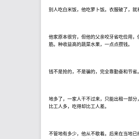
别人吃白米饭，他吃萝卜饭。衣服破了，就
他家原本很穷，但他的父亲咬牙省吃俭用，
筋。种收益高的蔬菜水果，一点点攒钱。
钱不是抢的，不是骗的，完全靠勤奋和节省
地多了，一家人干不过来，只能出租一部分
比工人多，吃得却比工人差。
不管地有多少，他从不歇着。后来在当地已