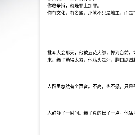
你敢争辩，就是罪上加罪。
你有文化，有名望，那就不只是地主，而是“
批斗大会那天，他被五花大绑，押到台前。
来。绳子勒得太紧，他满头是汗，胸口剧烈
人群里忽然有个声音。不高，也不怒，只是平
人群静了一瞬间。绳子真的松了一点。他猛