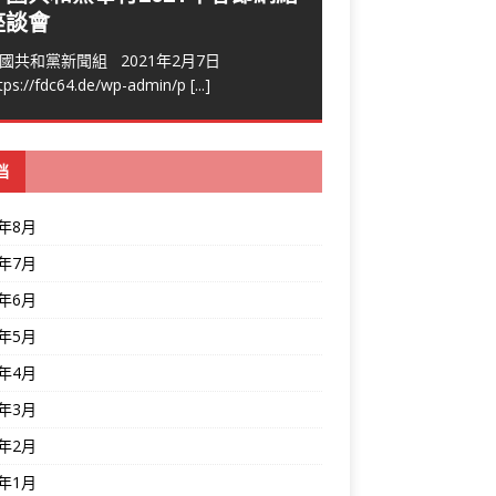
座談會
國共和黨新聞組 2021年2月7日
tps://fdc64.de/wp-admin/p
[...]
档
6年8月
6年7月
6年6月
6年5月
6年4月
6年3月
6年2月
6年1月