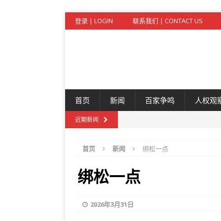
登录 | LOGIN
联系我们 | CONTACT US
首页
新闻
百家争鸣
人权观
近期新闻
首页
新闻
绑松一点
绑松一点
2026年3月31日