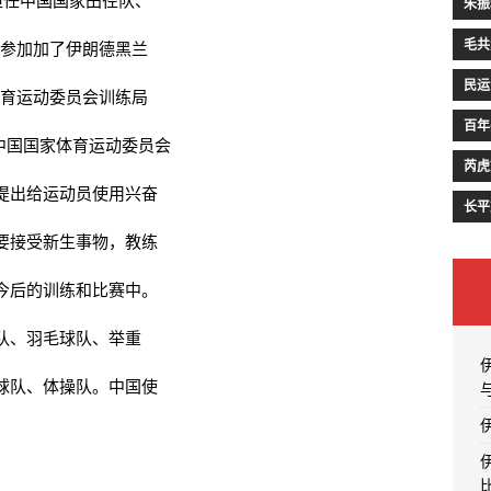
朱振
毛共
年参加加了伊朗德黑兰
民运
体育运动委员会训练局
百年
日中国国家体育运动委员会
芮虎
提出给运动员使用兴奋
长平
要接受新生事物，教练
今后的训练和比赛中。
队、羽毛球队、举重
球队、体操队。中国使