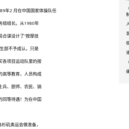
989年2 月在中国国家体操队任
务组组长。从1980年
局合谋设计了“按摩技
卫生部不予成认，只是
买各项目运动队里的按
的高等教育，人员构成
士兵、厨师、农民、锅
的同等待遇！为在中囯
。
年洛杉矶奥运会做准备，