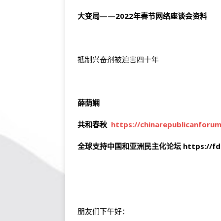
大变局——
2022年春节网络座谈会资料
抵制兴奋剂被迫害四十年
薛荫娴
共和春秋
https://chinarepublicanforum
全球支持中国和亚洲民主化论坛
https://f
朋友们下午好：