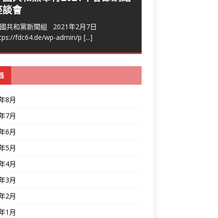
座談會
國共和黨新聞組 2021年2月7日
tps://fdc64.de/wp-admin/p
[...]
档
6年8月
6年7月
6年6月
6年5月
6年4月
6年3月
6年2月
6年1月