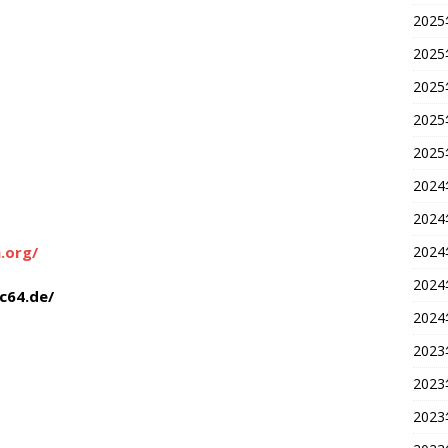
202
202
202
202
202
202
202
.org/
202
202
dc64.de/
202
202
202
202