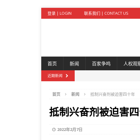
登录 | LOGIN
联系我们 | CONTACT US
首页
新闻
百家争鸣
人权观
近期新闻
首页
新闻
抵制兴奋剂被迫害四十年
抵制兴奋剂被迫害四
2022年2月7日