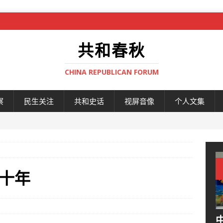
共和春秋
CHINA REPUBLICAN FORUM
察
民生关注
共和史话
视屏音像
个人文集
十年