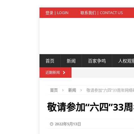
登录 | LOGIN
联系我们 | CONTACT US
首页
新闻
百家争鸣
人权观
近期新闻
首页
新闻
敬请参加“六四”33周年网
敬请参加“六四”33
2022年5月13日