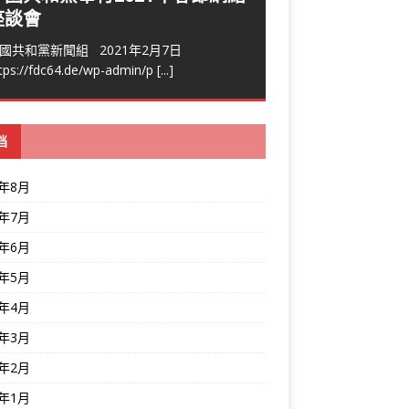
座談會
國共和黨新聞組 2021年2月7日
tps://fdc64.de/wp-admin/p
[...]
档
6年8月
6年7月
6年6月
6年5月
6年4月
6年3月
6年2月
6年1月