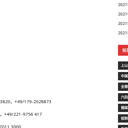
202
202
202
202
标
上山
中国
全德
六四
3820，+49/179-2028873
德国
，+49/221-9756 417
抵制
7011 3000