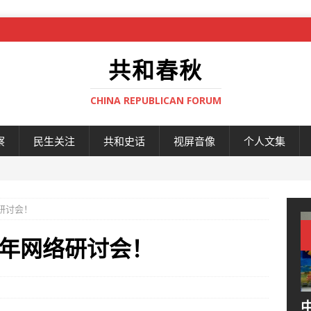
共和春秋
CHINA REPUBLICAN FORUM
察
民生关注
共和史话
视屏音像
个人文集
络研讨会！
周年网络研讨会！