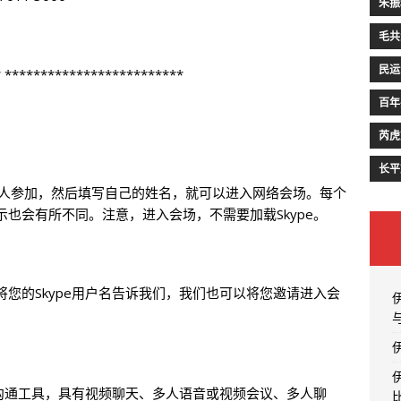
朱振
毛共
民运
* *************************
百年
芮虎
长平
为客人参加，然后填写自己的姓名，就可以进入网络会场。每个
也会有所不同。注意，进入会场，不需要加载Skype。
果将您的Skype用户名告诉我们，我们也可以将您邀请进入会
音沟通工具，具有视频聊天、多人语音或视频会议、多人聊