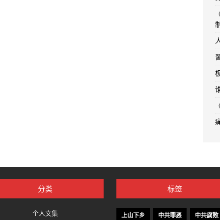
分类
标签
个人文集
上山下乡
中共罪恶
中共腐败