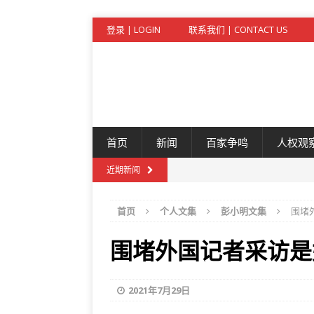
登录 | LOGIN
联系我们 | CONTACT US
首页
新闻
百家争鸣
人权观
近期新闻
首页
个人文集
彭小明文集
围堵
围堵外国记者采访是
2021年7月29日