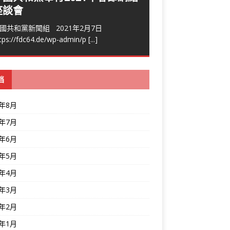
座談會
國共和黨新聞組 2021年2月7日
tps://fdc64.de/wp-admin/p
[...]
档
6年8月
6年7月
6年6月
6年5月
6年4月
6年3月
6年2月
6年1月