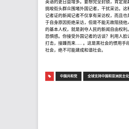
英语的更日益增多。要想完全封锁，肯定是
挑唆街头群众围堵外国记者，干扰采访。这
记者证的新闻记者不仅享有采访权，而且也
于自身原因拒绝采访，但是不能无故阻挠他
的基本人权，就是剥夺人民的新闻自由权利
恐惧感。你接受外国记者的访谈？利用人脸
打击，接踵而来…… 。这是黑社会的惯用
社会，绝不可能建成和谐社会。
中国共和党
全球支持中国和亚洲民主化