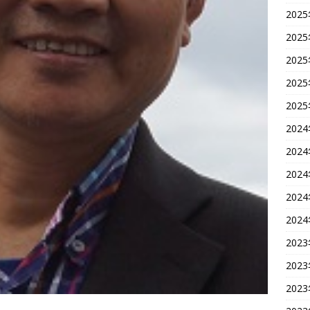
202
202
202
202
202
202
202
202
202
202
202
202
202